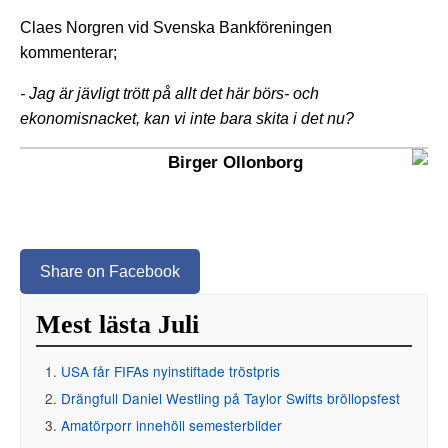
Claes Norgren vid Svenska Bankföreningen
kommenterar;
- Jag är jävligt trött på allt det här börs- och
ekonomisnacket, kan vi inte bara skita i det nu?
Birger Ollonborg
Share on Facebook
Mest lästa Juli
USA får FIFAs nyinstiftade tröstpris
Drängfull Daniel Westling på Taylor Swifts bröllopsfest
Amatörporr innehöll semesterbilder