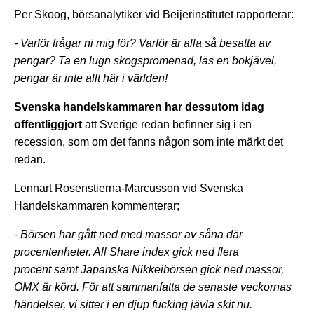
Per Skoog, börsanalytiker vid Beijerinstitutet rapporterar:
- Varför frågar ni mig för? Varför är alla så besatta av
pengar? Ta en lugn skogspromenad, läs en bokjävel,
pengar är inte allt här i världen!
Svenska handelskammaren har dessutom idag
offentliggjort
att Sverige redan befinner sig i en
recession, som om det fanns någon som inte märkt det
redan.
Lennart Rosenstierna-Marcusson vid Svenska
Handelskammaren kommenterar;
- Börsen har gått ned med massor av såna där
procentenheter. All Share index gick ned flera
procent samt Japanska Nikkeibörsen gick ned massor,
OMX är körd. För att sammanfatta de senaste veckornas
händelser, vi sitter i en djup fucking jävla skit nu.