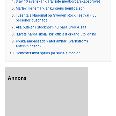
8 av 10 svenskar klarar inte medborgarskapsprovet
Marley Henemark är kungens hemliga son
Tusentals klagomål på Sweden Rock Festival - 38
personer duschade
Alla butiker i Stockholm nu bara Bröd & salt
"Livets hårda skola" blir officiellt erkänd utbildning
Ryska ambassaden återlämnar Kvarnströms
anteckningsbok
Semesterskryt sprids på sociala medier
Annons