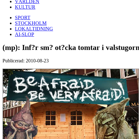
VÄRLDEN
KULTUR
SPORT
STOCKHOLM
LOKALTIDNING
AI-SLOP
(mp): Inf?r sm? ot?cka tomtar i valstugor
Publicerad: 2010-08-23