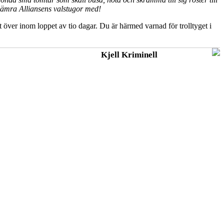
 jämra Alliansens valstugor med!
 över inom loppet av tio dagar. Du är härmed varnad för trolltyget i
Kjell Kriminell