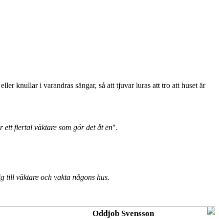
ler knullar i varandras sängar, så att tjuvar luras att tro att huset är
r ett flertal väktare som gör det åt en
".
 till väktare och vakta någons hus.
Oddjob Svensson