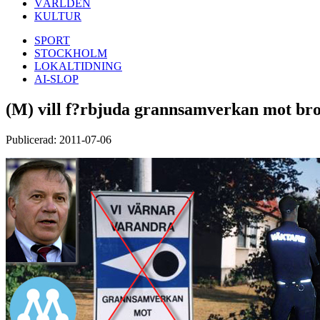
VÄRLDEN
KULTUR
SPORT
STOCKHOLM
LOKALTIDNING
AI-SLOP
(M) vill f?rbjuda grannsamverkan mot bro
Publicerad: 2011-07-06