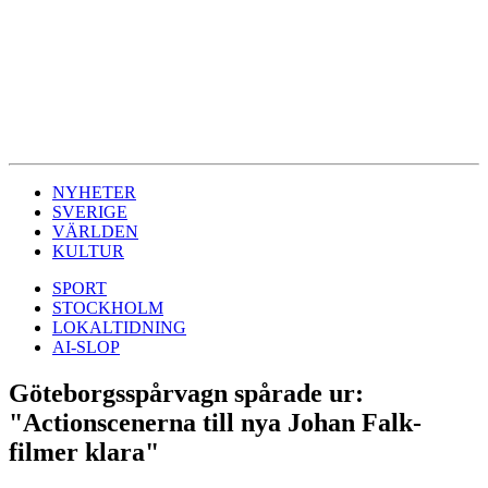
NYHETER
SVERIGE
VÄRLDEN
KULTUR
SPORT
STOCKHOLM
LOKALTIDNING
AI-SLOP
Göteborgsspårvagn spårade ur:
"Actionscenerna till nya Johan Falk-
filmer klara"