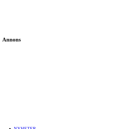
Annons
NYHETER