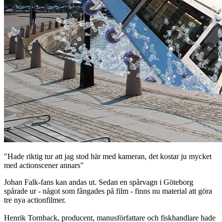
"Hade riktig tur att jag stod här med kameran, det kostar ju mycket
med actionscener annars"
Johan Falk-fans kan andas ut. Sedan en spårvagn i Göteborg
spårade ur - något som fångades på film - finns nu material att göra
tre nya actionfilmer.
Henrik Tornback, producent, manusförfattare och fiskhandlare hade