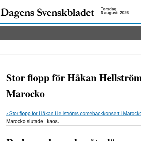
Torsdag
6 augusti 2026
Stor flopp för Håkan Hellströ
Marocko
› Stor flopp för Håkan Hellströms comebackkonsert i Marock
Marocko slutade i kaos.