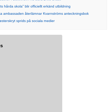
ts hårda skola" blir officiellt erkänd utbildning
a ambassaden återlämnar Kvarnströms anteckningsbok
sterskryt sprids på sociala medier
s