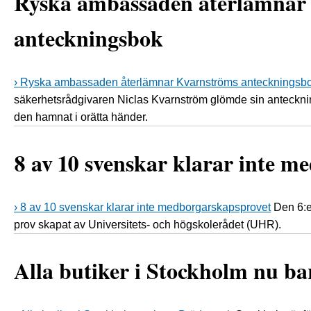
Ryska ambassaden återlämnar
anteckningsbok
› Ryska ambassaden återlämnar Kvarnströms anteckningsb
säkerhetsrådgivaren Niclas Kvarnström glömde sin antecknin
den hamnat i orätta händer.
8 av 10 svenskar klarar inte 
› 8 av 10 svenskar klarar inte medborgarskapsprovet
Den 6:e
prov skapat av Universitets- och högskolerådet (UHR).
Alla butiker i Stockholm nu ba