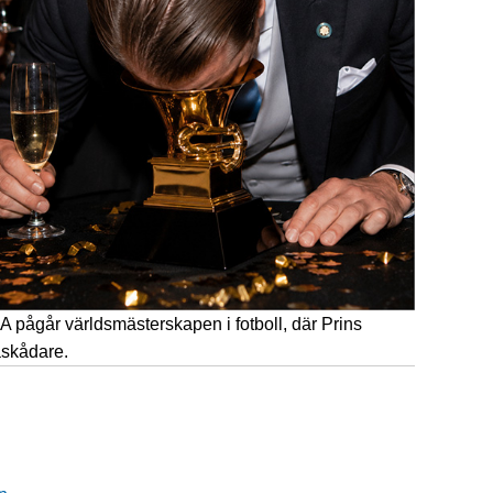
A pågår världsmästerskapen i fotboll, där Prins
åskådare.